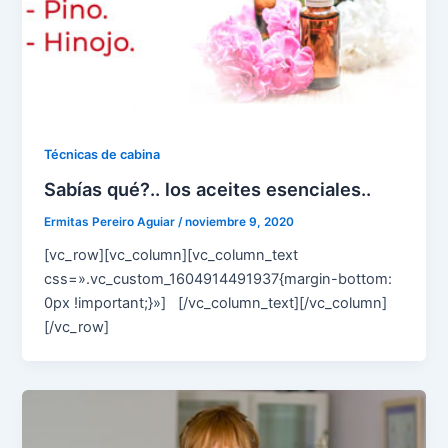
Técnicas de cabina
Sabías qué?.. los aceites esenciales..
Ermitas Pereiro Aguiar
/
noviembre 9, 2020
[vc_row][vc_column][vc_column_text
css=».vc_custom_1604914491937{margin-bottom:
0px !important;}»] [/vc_column_text][/vc_column]
[/vc_row]