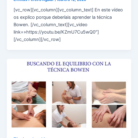
[vc_row][vc_column][vc_column_text] En este vídeo
os explico porque deberíais aprender la técnica
Bowen. [/vc_column_text][vc_video
link=»https://youtu.be/KZmU7Cu5wQ0″]
[/vc_column][/vc_row]