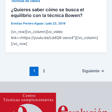
Técnicas de cabina
¿Quieres saber cómo se busca el
equilibrio con la técnica Bowen?
Ermitas Pereiro Aguiar
/
julio 23, 2019
[vc_row][vc_column][vc_video
link=»https://youtu.be/Ld4Q9-zevs4″][/vc_column]
[/vc_row]
1
2
Siguiente
→