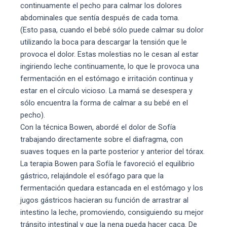
continuamente el pecho para calmar los dolores
abdominales que sentía después de cada toma.
(Esto pasa, cuando el bebé sólo puede calmar su dolor
utilizando la boca para descargar la tensión que le
provoca el dolor. Estas molestias no le cesan al estar
ingiriendo leche continuamente, lo que le provoca una
fermentación en el estómago e irritación continua y
estar en el círculo vicioso. La mamá se desespera y
sólo encuentra la forma de calmar a su bebé en el
pecho).
Con la técnica Bowen, abordé el dolor de Sofía
trabajando directamente sobre el diafragma, con
suaves toques en la parte posterior y anterior del tórax.
La terapia Bowen para Sofía le favoreció el equilibrio
gástrico, relajándole el esófago para que la
fermentación quedara estancada en el estómago y los
jugos gástricos hacieran su función de arrastrar al
intestino la leche, promoviendo, consiguiendo su mejor
tránsito intestinal y que la nena pueda hacer caca. De