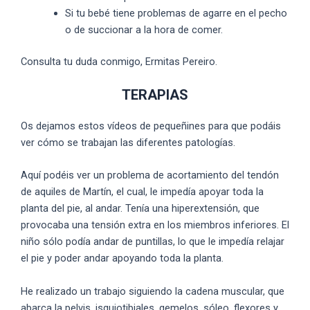
Si tu bebé tiene problemas de agarre en el pecho
o de succionar a la hora de comer.
Consulta tu duda conmigo, Ermitas Pereiro.
TERAPIAS
Os dejamos estos vídeos de pequeñines para que podáis
ver cómo se trabajan las diferentes patologías.
Aquí podéis ver un problema de acortamiento del tendón
de aquiles de Martín, el cual, le impedía apoyar toda la
planta del pie, al andar. Tenía una hiperextensión, que
provocaba una tensión extra en los miembros inferiores. El
niño sólo podía andar de puntillas, lo que le impedía relajar
el pie y poder andar apoyando toda la planta.
He realizado un trabajo siguiendo la cadena muscular, que
abarca la pelvis, isquiotibiales, gemelos, sóleo, flexores y