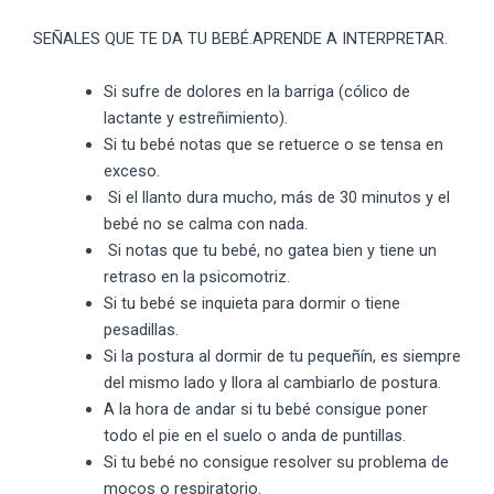
SEÑALES QUE TE DA TU BEBÉ.APRENDE A INTERPRETAR.
Si sufre de dolores en la barriga (cólico de
lactante y estreñimiento).
Si tu bebé notas que se retuerce o se tensa en
exceso.
Si el llanto dura mucho, más de 30 minutos y el
bebé no se calma con nada.
Si notas que tu bebé, no gatea bien y tiene un
retraso en la psicomotriz.
Si tu bebé se inquieta para dormir o tiene
pesadillas.
Si la postura al dormir de tu pequeñín, es siempre
del mismo lado y llora al cambiarlo de postura.
A la hora de andar si tu bebé consigue poner
todo el pie en el suelo o anda de puntillas.
Si tu bebé no consigue resolver su problema de
mocos o respiratorio.