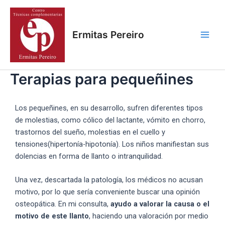
Ir
Main
al
Men
contenido
Ermitas Pereiro
Terapias para pequeñines
Los pequeñines, en su desarrollo, sufren diferentes tipos
de molestias, como cólico del lactante, vómito en chorro,
trastornos del sueño, molestias en el cuello y
tensiones(hipertonía-hipotonía). Los niños manifiestan sus
dolencias en forma de llanto o intranquilidad.
Una vez, descartada la patología, los médicos no acusan
motivo, por lo que sería conveniente buscar una opinión
osteopática. En mi consulta,
ayudo a valorar la causa o el
motivo de este llanto
, haciendo una valoración por medio